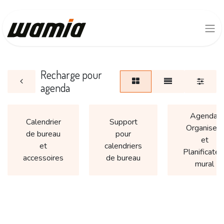
Recharge pour
agenda
Agenda,
Calendrier
Support
Organiseur
de bureau
pour
et
et
calendriers
Planificateu
accessoires
de bureau
mural