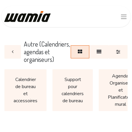
Autre (Calendriers,
agendas et
organiseurs)
Agenda,
Calendrier
Support
Organiseur
de bureau
pour
et
et
calendriers
Planificateu
accessoires
de bureau
mural