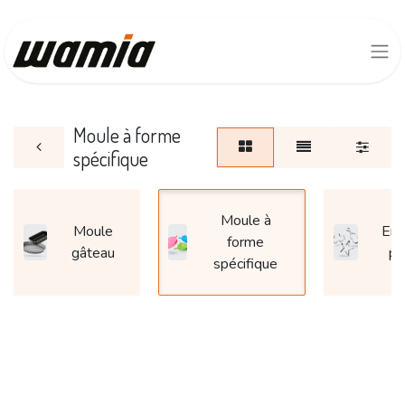
Moule à forme
spécifique
Moule à
Moule
Em
forme
gâteau
pi
spécifique