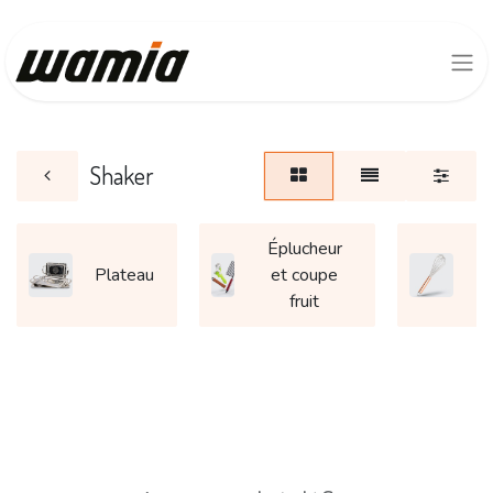
Shaker
Éplucheur
Plateau
et coupe
F
fruit