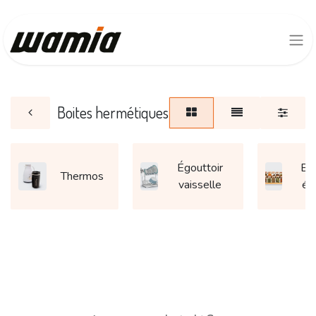
Boites hermétiques
Égouttoir
Boî
Thermos
vaisselle
ép