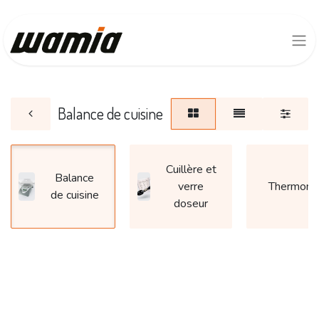
Balance de cuisine
Cuillère et
Balance
verre
Thermomè
de cuisine
doseur