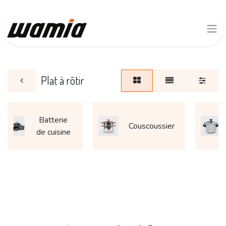
Plat à rôtir
Batterie
Couscoussier
de cuisine