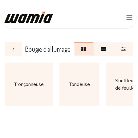
Bougie d'allumage
Souffleur
Tronçonneuse
Tondeuse
de feuille