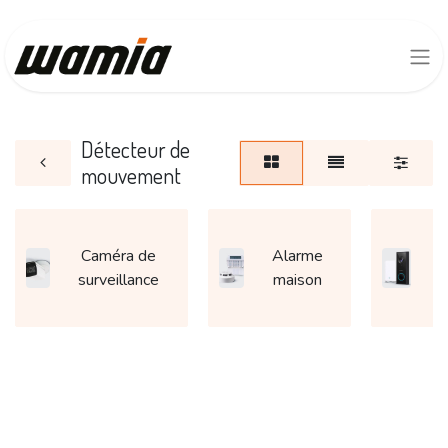
Détecteur de
mouvement
Caméra de
Alarme
S
surveillance
maison