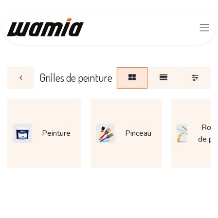
Grilles de peinture
Roul
Peinture
Pinceau
de pe