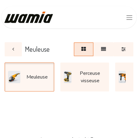
Meuleuse
Perceuse
P
Meuleuse
visseuse
p