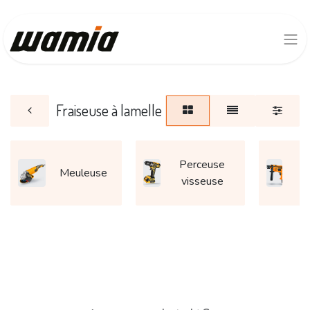
Fraiseuse à lamelle
Perceuse
P
Meuleuse
visseuse
p