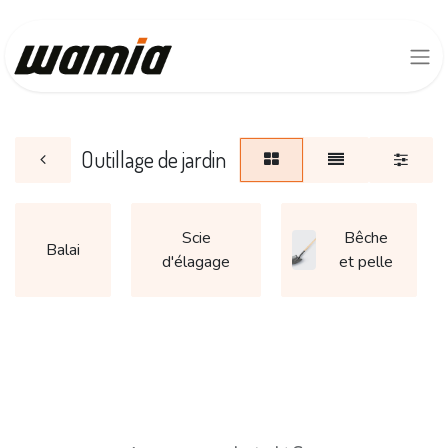
Outillage de jardin
Scie
Bêche
Balai
d'élagage
et pelle