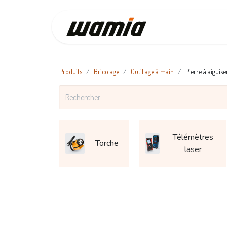
Accueil
Produits
Bricolage
Outillage à main
Pierre à aiguise
Télémètres
Torche
laser