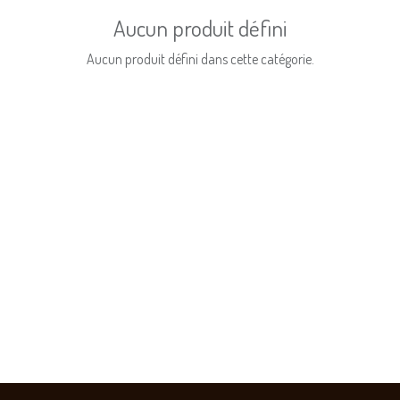
Aucun produit défini
Aucun produit défini dans cette catégorie.