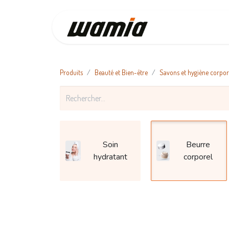
Accueil
Produits
Beauté et Bien-être
Savons et hygiène corpor
Soin
Beurre
hydratant
corporel