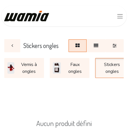
Stickers ongles
Vernis à
Faux
Stickers
ongles
ongles
ongles
Aucun produit défini