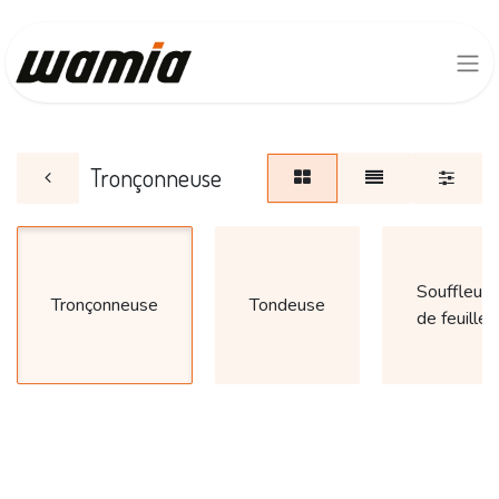
Tronçonneuse
Souffleur
Tronçonneuse
Tondeuse
de feuille